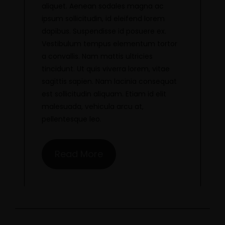
aliquet. Aenean sodales magna ac
ipsum sollicitudin, id eleifend lorem
dapibus. Suspendisse id posuere ex.
Vestibulum tempus elementum tortor
a convallis. Nam mattis ultricies
tincidunt. Ut quis viverra lorem, vitae
sagittis sapien. Nam lacinia consequat
est sollicitudin aliquam. Etiam id elit
malesuada, vehicula arcu at,
pellentesque leo.
Read More